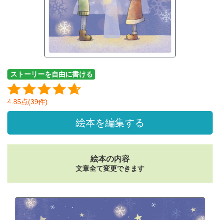
ストーリーを自由に書ける
4.85点(39件)
絵本を編集する
絵本の内容
文章全て変更できます