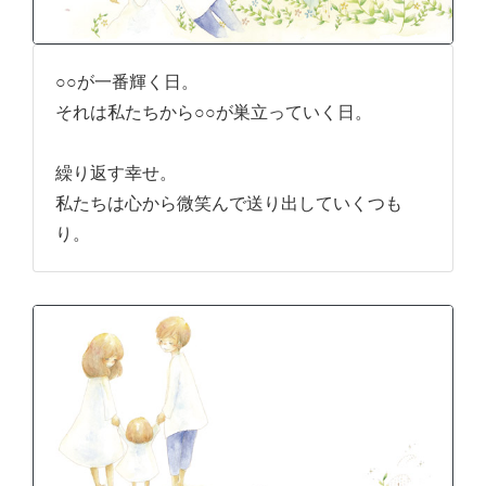
○○が一番輝く日。
それは私たちから○○が巣立っていく日。
繰り返す幸せ。
私たちは心から微笑んで送り出していくつも
り。