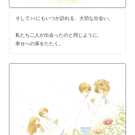
そして○○にもいつか訪れる、大切な出会い。
私たち二人が出会ったのと同じように、
幸せへの扉をたたく。