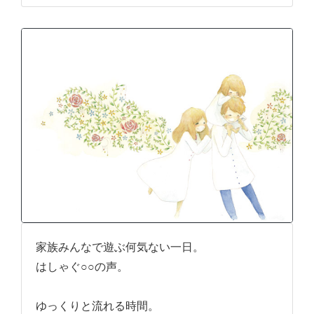
家族みんなで遊ぶ何気ない一日。
はしゃぐ○○の声。
ゆっくりと流れる時間。