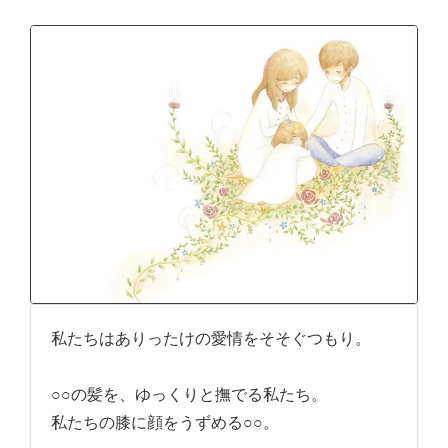
私たちはありったけの愛情をそそぐつもり。
○○の髪を、ゆっくりと撫でる私たち。
私たちの膝に顔をうずめる○○。